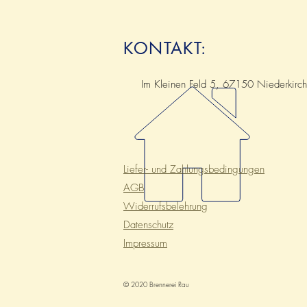
KONTAKT:
Im Kleinen Feld 5, 67150 Niederkirc
Liefer- und
Zahlungsbedingungen
AGB
Widerrufsbelehrung
Datenschutz
Impressum
© 2020 Brennerei Rau