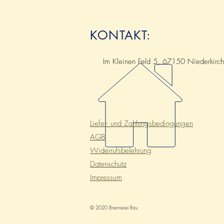
KONTAKT:
Im Kleinen Feld 5, 67150 Niederkirc
Liefer- und
Zahlungsbedingungen
AGB
Widerrufsbelehrung
Datenschutz
Impressum
© 2020 Brennerei Rau