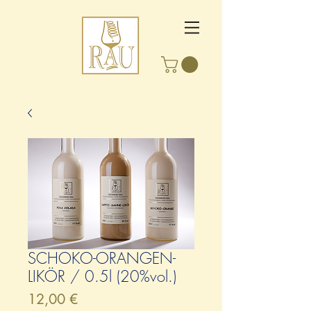
SCHOKO-ORANGEN-
LIKÖR / 0.5l (20%vol.)
Preis
12,00 €